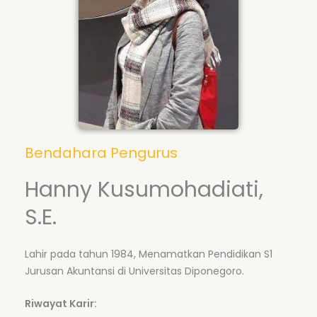
Bendahara Pengurus
Hanny Kusumohadiati,
S.E.
Lahir pada tahun 1984, Menamatkan Pendidikan S1
Jurusan Akuntansi di Universitas Diponegoro.
Riwayat Karir: