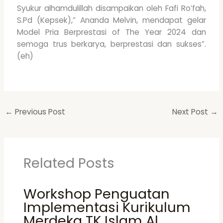
Syukur alhamdulillah disampaikan oleh Fafi Ro’fah,
S.Pd (Kepsek),” Ananda Melvin, mendapat gelar
Model Pria Berprestasi of The Year 2024 dan
semoga trus berkarya, berprestasi dan sukses”.
(eh)
←
Previous Post
Next Post
→
Related Posts
Workshop Penguatan
Implementasi Kurikulum
Merdeka TK Islam Al